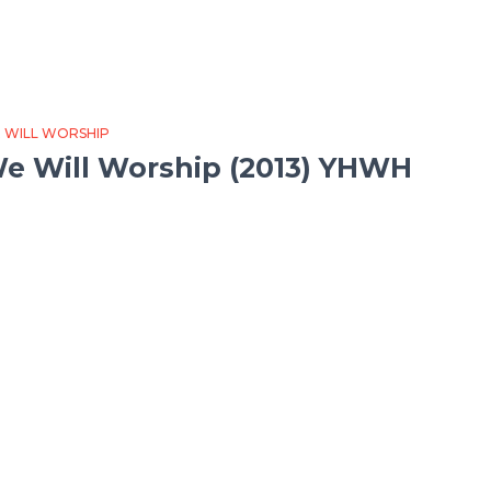
 WILL WORSHIP
e Will Worship (2013) YHWH