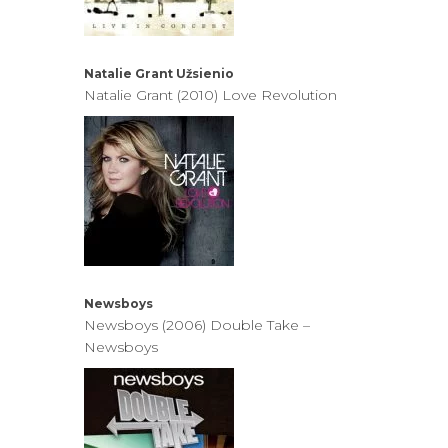
Natalie Grant
Užsienio
Natalie Grant (2010) Love Revolution
Newsboys
Newsboys (2006) Double Take –
Newsboys