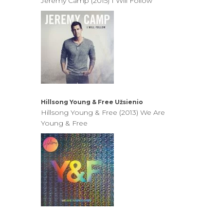
Jeremy Camp (2015) I Will Follow
Hillsong Young & Free
Užsienio
Hillsong Young & Free (2013) We Are
Young & Free