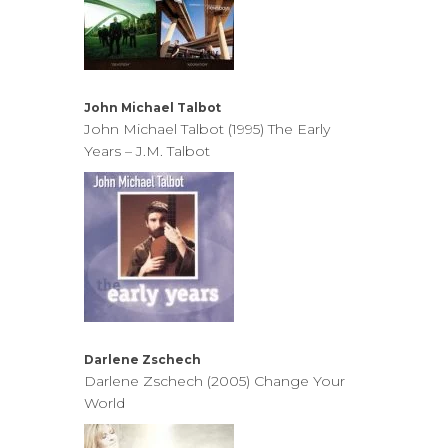
John Michael Talbot
John Michael Talbot (1995) The Early
Years – J.M. Talbot
Darlene Zschech
Darlene Zschech (2005) Change Your
World