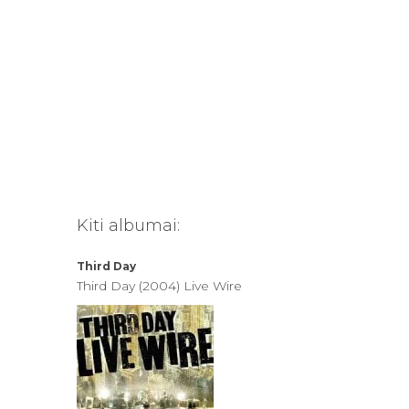
Kiti albumai:
Third Day
Third Day (2004) Live Wire