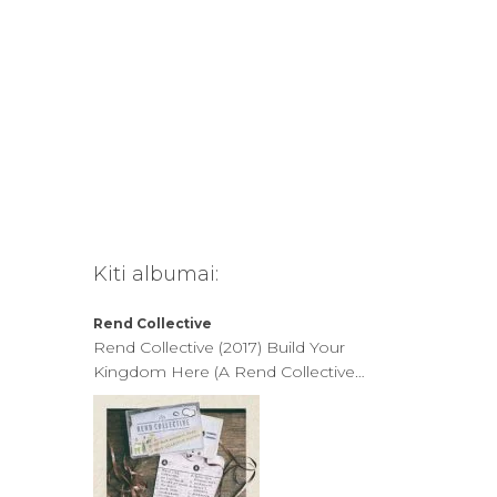
Kiti albumai:
Rend Collective
Rend Collective (2017) Build Your
Kingdom Here (A Rend Collective
Mix Tape)