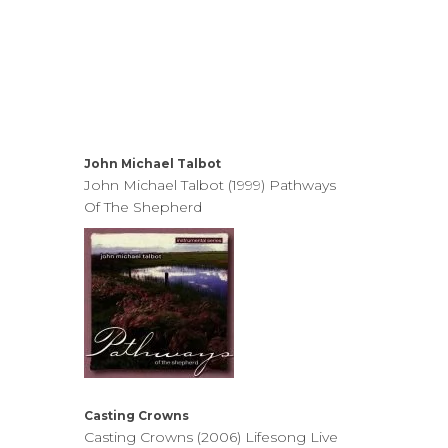
John Michael Talbot
John Michael Talbot (1999) Pathways
Of The Shepherd
Casting Crowns
Casting Crowns (2006) Lifesong Live