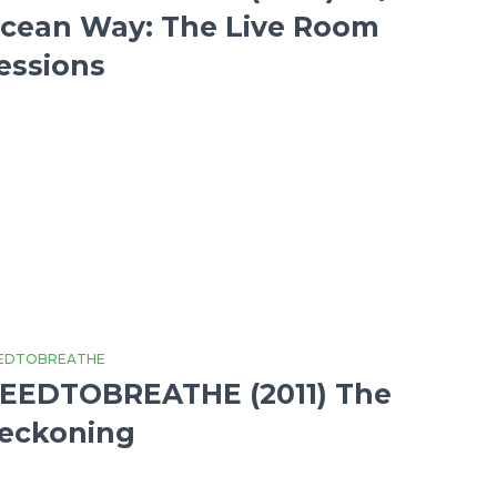
cean Way: The Live Room
essions
EDTOBREATHE
EEDTOBREATHE (2011) The
eckoning