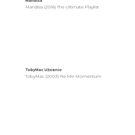
Mandisa
Mandisa (2016) The Ultimate Playlist
TobyMac
Užsienio
TobyMac (2003) Re:Mix Momentum