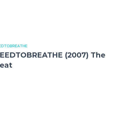
EDTOBREATHE
EEDTOBREATHE (2007) The
eat