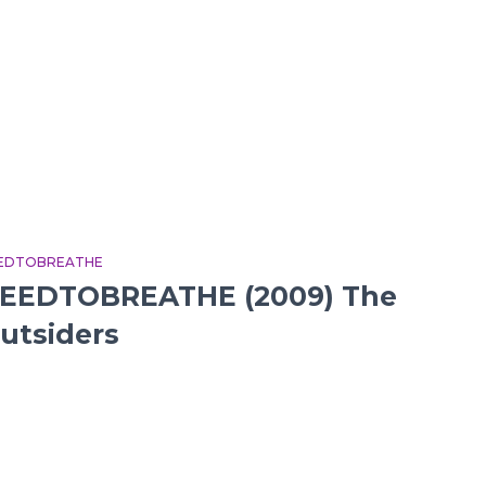
EDTOBREATHE
EEDTOBREATHE (2009) The
utsiders