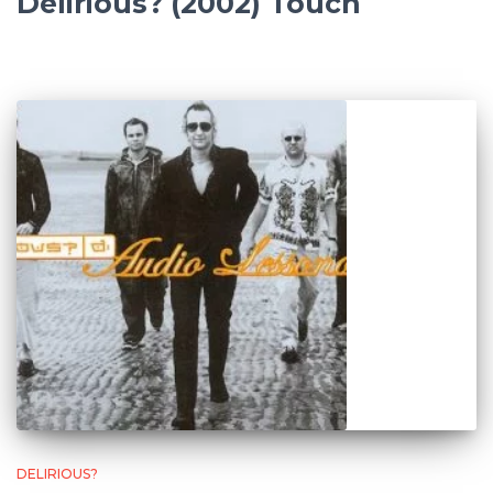
Delirious? (2002) Touch
DELIRIOUS?