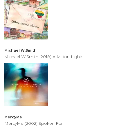
Michael W.Smith
Michael W.Smith (2018) A Million Lights
MercyMe
MercyMe (2002) Spoken For