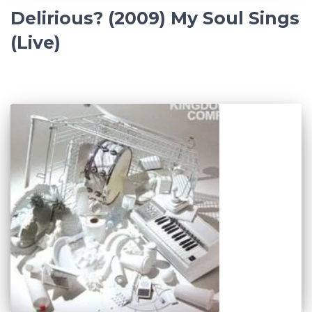
Delirious? (2009) My Soul Sings
(Live)