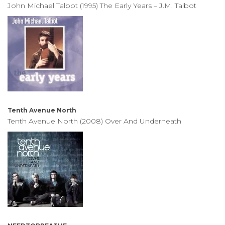
John Michael Talbot (1995) The Early Years – J.M. Talbot
Tenth Avenue North
Tenth Avenue North (2008) Over And Underneath