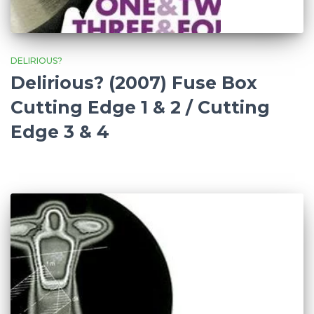
DELIRIOUS?
Delirious? (2007) Fuse Box
Cutting Edge 1 & 2 / Cutting
Edge 3 & 4