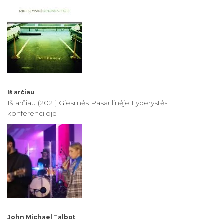
Iš arčiau
Iš arčiau (2021) Giesmės Pasaulinėje Lyderystės
konferencijoje
John Michael Talbot