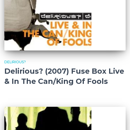
DELIRIOUS?
Delirious? (2007) Fuse Box Live
& In The Can/King Of Fools