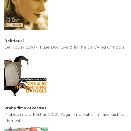
Delirious?
Delirious? (2007) Fuse Box Live & In The Can/King Of Fools
Prabudimo orkestras
Prabudimo orkestras (2021) Atgimimo vaikai – mūsų laiškas
Lietuvai