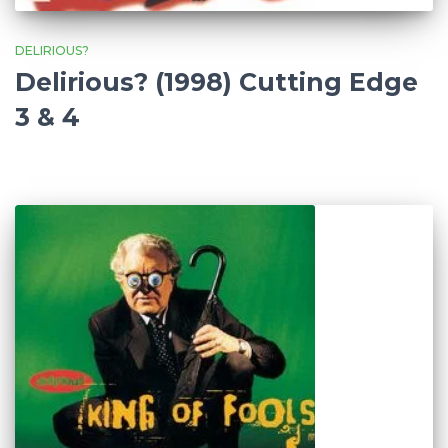
DELIRIOUS?
Delirious? (1998) Cutting Edge
3 & 4