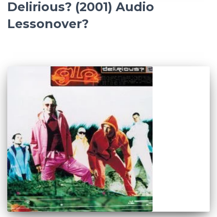
Delirious? (2001) Audio
Lessonover?