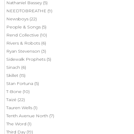
Nathaniel Bassey
(5)
NEEDTOBREATHE
(9)
Newsboys
(22)
People & Songs
(5)
Rend Collective
(10)
Rivers & Robots
(6)
Ryan Stevenson
(3)
Sidewalk Prophets
(5)
Sinach
(6)
Skillet
(15)
Stan Fortuna
(5)
T-Bone
(10)
Taizé
(22)
Tauren Wells
(1)
Tenth Avenue North
(7)
The Word
(1)
Third Day
(19)