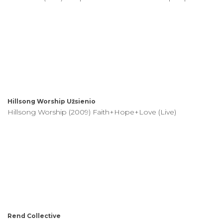
Hillsong Worship
Užsienio
Hillsong Worship (2009) Faith+Hope+Love (Live)
Rend Collective