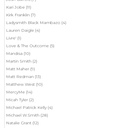
Kari Jobe
(11)
Kirk Franklin
(7)
Ladysmith Black Mambazo
(4)
Lauren Daigle
(4)
Livre'
(1)
Love & The Outcome
(5)
Mandisa
(10)
Martin Smith
(2)
Matt Maher
(9)
Matt Redman
(13)
Matthew West
(10)
MercyMe
(14)
Micah Tyler
(2)
Michael Patrick Kelly
(4)
Michael W.Smith
(28)
Natalie Grant
(12)