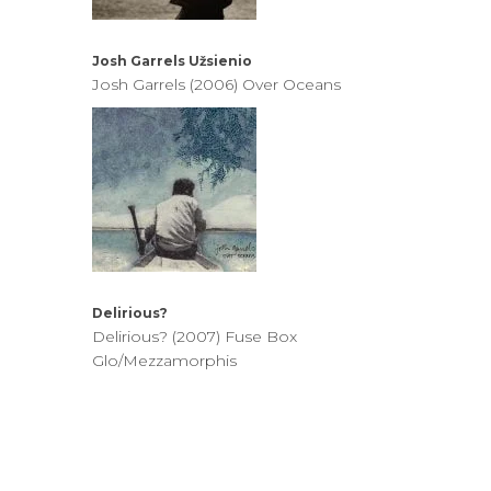
Josh Garrels
Užsienio
Josh Garrels (2006) Over Oceans
Delirious?
Delirious? (2007) Fuse Box
Glo/Mezzamorphis