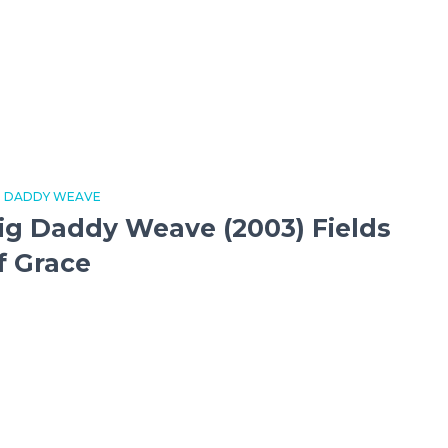
G DADDY WEAVE
ig Daddy Weave (2003) Fields
f Grace