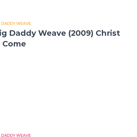
G DADDY WEAVE
ig Daddy Weave (2009) Christ
s Come
G DADDY WEAVE