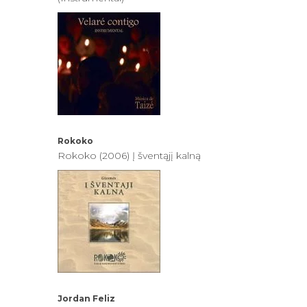
Rokoko
Rokoko (2006) Į šventąjį kalną
Jordan Feliz