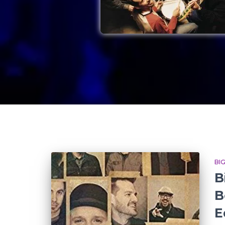
BI
B
B
E