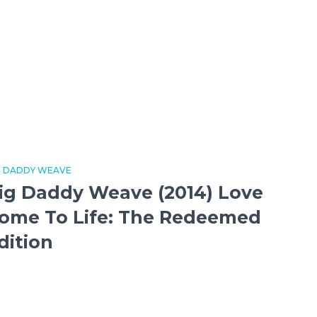
G DADDY WEAVE
ig Daddy Weave (2014) Love
ome To Life: The Redeemed
dition