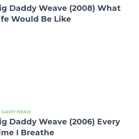
ig Daddy Weave (2008) What
ife Would Be Like
G DADDY WEAVE
ig Daddy Weave (2006) Every
ime I Breathe