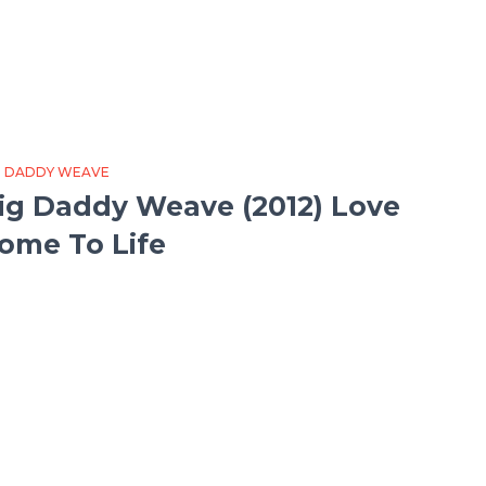
G DADDY WEAVE
ig Daddy Weave (2012) Love
ome To Life