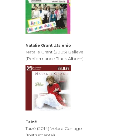
Natalie Grant
Užsienio
Natalie Grant (2005) Believe
(Performance Track Album)
Taizé
Taizé (2014) Velaré Contigo
(Instrumental)