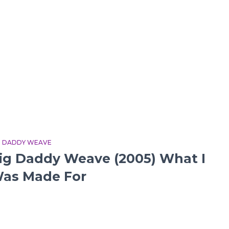
G DADDY WEAVE
ig Daddy Weave (2005) What I
as Made For