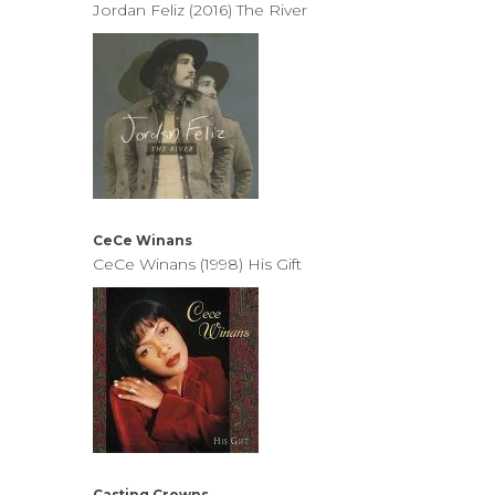
Jordan Feliz (2016) The River
CeCe Winans
CeCe Winans (1998) His Gift
Casting Crowns