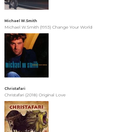
Michael W.Smith
Michael W.Smith (1993) Change Your World
Christafari
Christafari (2018) Original Love