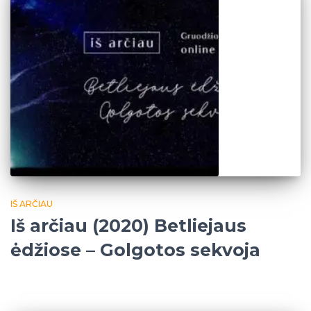
IŠ ARČIAU
Iš arčiau (2020) Betliejaus
ėdžiose – Golgotos sekvoja