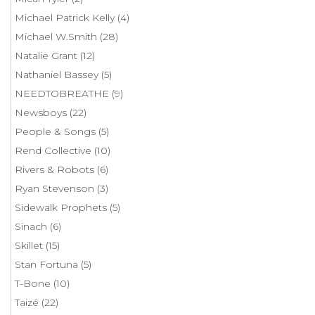
Michael Patrick Kelly
(4)
Michael W.Smith
(28)
Natalie Grant
(12)
Nathaniel Bassey
(5)
NEEDTOBREATHE
(9)
Newsboys
(22)
People & Songs
(5)
Rend Collective
(10)
Rivers & Robots
(6)
Ryan Stevenson
(3)
Sidewalk Prophets
(5)
Sinach
(6)
Skillet
(15)
Stan Fortuna
(5)
T-Bone
(10)
Taizé
(22)