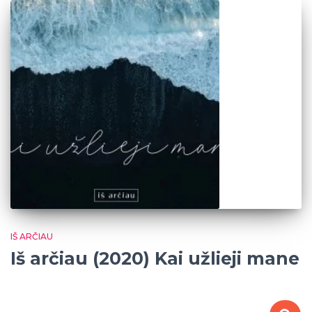
IŠ ARČIAU
Iš arčiau (2020) Kai užlieji mane