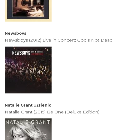
Newsboys
Newsboys (2012) Live in Concert: God’s Not Dead
Natalie Grant
Užsienio
Natalie Grant (2015) Be One (Deluxe Edition)