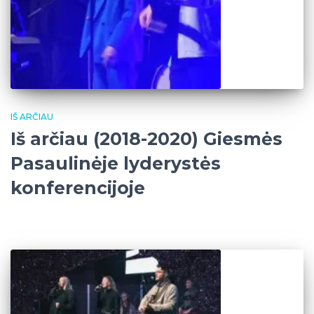
IŠ ARČIAU
Iš arčiau (2018-2020) Giesmės
Pasaulinėje lyderystės
konferencijoje