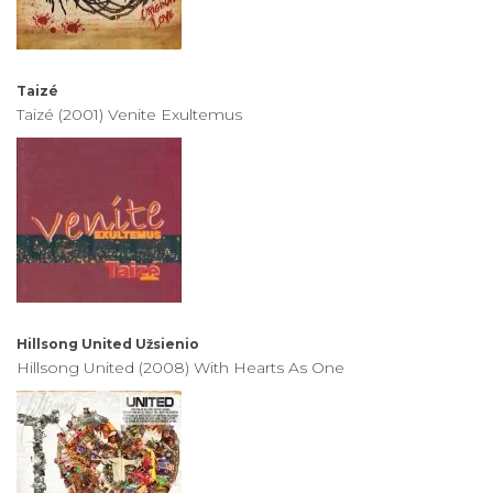
Taizé
Taizé (2001) Venite Exultemus
Hillsong United
Užsienio
Hillsong United (2008) With Hearts As One