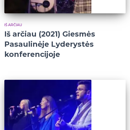
IŠ ARČIAU
Iš arčiau (2021) Giesmės
Pasaulinėje Lyderystės
konferencijoje