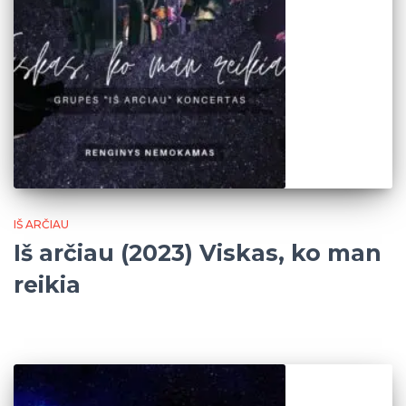
IŠ ARČIAU
Iš arčiau (2023) Viskas, ko man
reikia