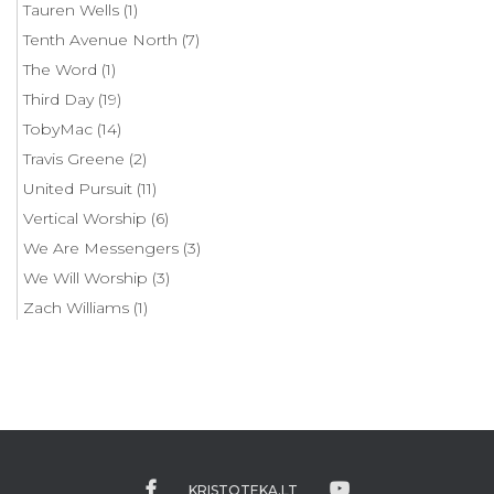
Tauren Wells
(1)
Tenth Avenue North
(7)
The Word
(1)
Third Day
(19)
TobyMac
(14)
Travis Greene
(2)
United Pursuit
(11)
Vertical Worship
(6)
We Are Messengers
(3)
We Will Worship
(3)
Zach Williams
(1)
KRISTOTEKA.LT