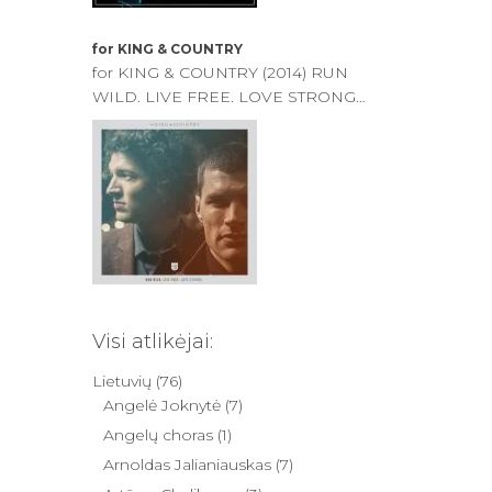
for KING & COUNTRY
for KING & COUNTRY (2014) RUN
WILD. LIVE FREE. LOVE STRONG
(Commentary)
Visi atlikėjai:
Lietuvių
(76)
Angelė Joknytė
(7)
Angelų choras
(1)
Arnoldas Jalianiauskas
(7)