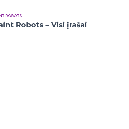
INT ROBOTS
aint Robots – Visi įrašai