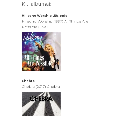
Kiti albumai:
Hillsong Worship
Užsienio
Hillsong Worship (1997) All Things Are
Possible (Live)
Chebra
Chebra (2017) Chebra