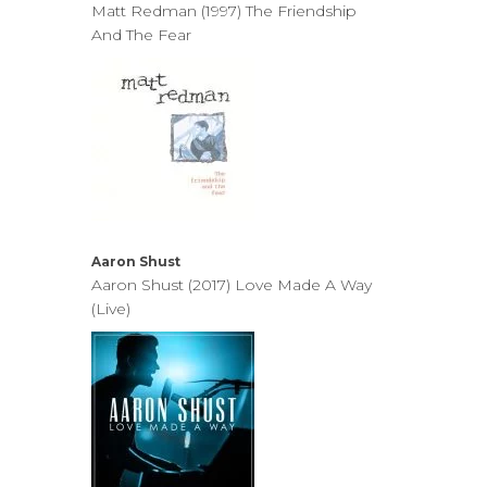
Matt Redman (1997) The Friendship
And The Fear
Aaron Shust
Aaron Shust (2017) Love Made A Way
(Live)