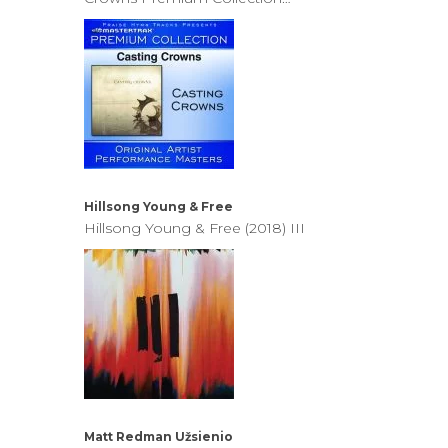
[Performance Tracks]
Hillsong Young & Free
Hillsong Young & Free (2018) III
Matt Redman
Užsienio