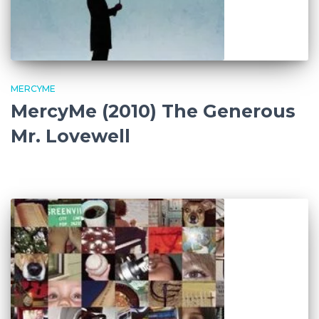
MERCYME
MercyMe (2010) The Generous
Mr. Lovewell