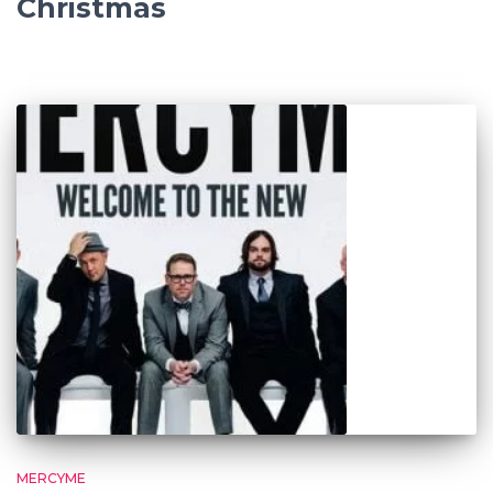
Christmas
MERCYME