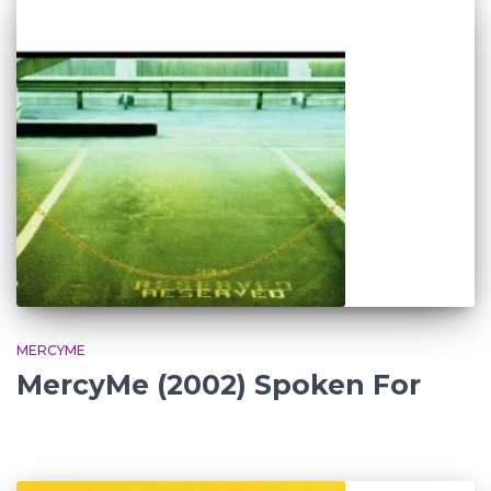
MERCYME
MercyMe (2002) Spoken For