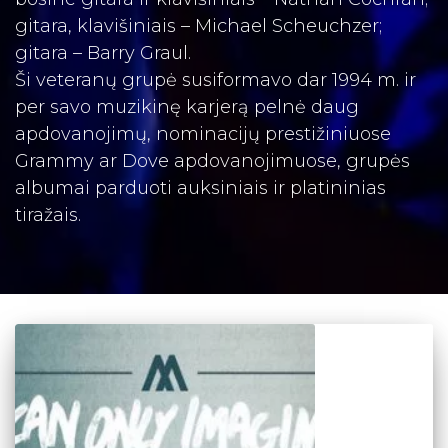
gitara, klavišiniais – Michael Scheuchzer;
gitara – Barry Graul.
Ši veteranų grupė susiformavo dar 1994 m. ir
per savo muzikinę karjerą pelnė daug
apdovanojimų, nominacijų prestižiniuose
Grammy ar Dove apdovanojimuose, grupės
albumai parduoti auksiniais ir platininias
tiražais.