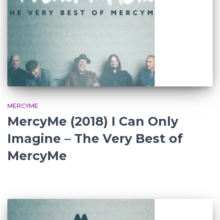
MERCYME
MercyMe (2018) I Can Only
Imagine – The Very Best of
MercyMe