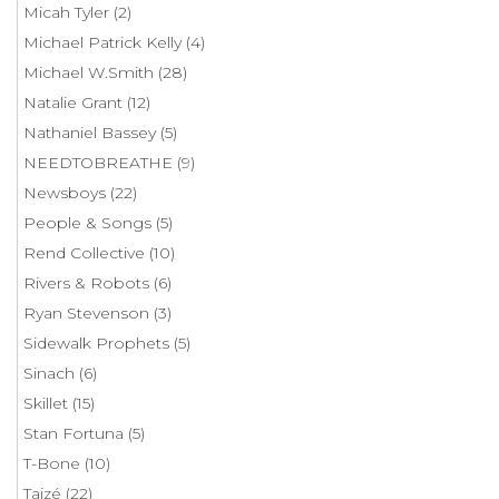
Micah Tyler
(2)
Michael Patrick Kelly
(4)
Michael W.Smith
(28)
Natalie Grant
(12)
Nathaniel Bassey
(5)
NEEDTOBREATHE
(9)
Newsboys
(22)
People & Songs
(5)
Rend Collective
(10)
Rivers & Robots
(6)
Ryan Stevenson
(3)
Sidewalk Prophets
(5)
Sinach
(6)
Skillet
(15)
Stan Fortuna
(5)
T-Bone
(10)
Taizé
(22)