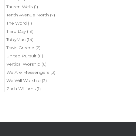
Tauren Wells
(1)
Tenth Avenue North
(7)
The Word
(1)
Third Day
(19)
TobyMac
(14)
Travis Greene
(2)
United Pursuit
(11)
Vertical Worship
(6)
We Are Messengers
(3)
We Will Worship
(3)
Zach Williams
(1)