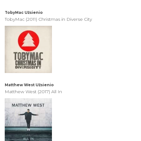
TobyMac
Užsienio
TobyMac (2011) Christmas in Diverse City
Matthew West
Užsienio
Matthew West (2017) All In