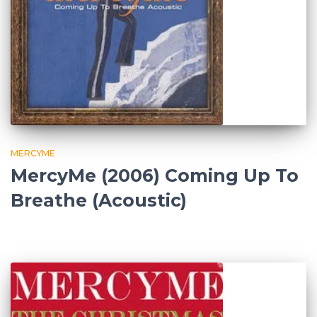
MERCYME
MercyMe (2006) Coming Up To
Breathe (Acoustic)