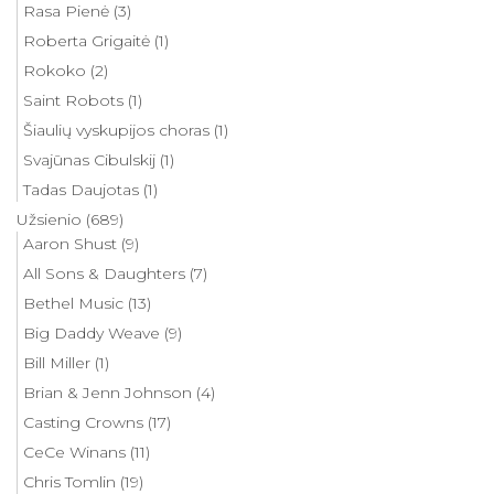
Rasa Pienė
(3)
Roberta Grigaitė
(1)
Rokoko
(2)
Saint Robots
(1)
Šiaulių vyskupijos choras
(1)
Svajūnas Cibulskij
(1)
Tadas Daujotas
(1)
Užsienio
(689)
Aaron Shust
(9)
All Sons & Daughters
(7)
Bethel Music
(13)
Big Daddy Weave
(9)
Bill Miller
(1)
Brian & Jenn Johnson
(4)
Casting Crowns
(17)
CeCe Winans
(11)
Chris Tomlin
(19)