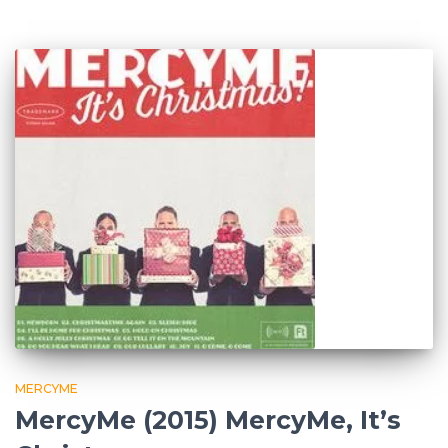
MERCYME
MercyMe (2015) MercyMe, It’s