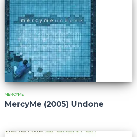
MERCYME
MercyMe (2005) Undone