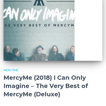
MERCYME
MercyMe (2018) I Can Only
Imagine – The Very Best of
MercyMe (Deluxe)