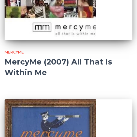
MERCYME
MercyMe (2007) All That Is
Within Me