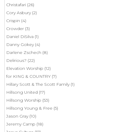
Christafari
(26)
Cory Asbury
(2)
Crispin
(4)
Crowder
(3)
Daniel DiSilva
(1)
Danny Gokey
(4)
Darlene Zschech
(8)
Delirious?
(22)
Elevation Worship
(12)
for KING & COUNTRY
(7)
Hillary Scott & The Scott Family
(1)
Hillsong United
(17)
Hillsong Worship
(53)
Hillsong Young & Free
(5)
Jason Gray
(10)
Jeremy Camp
(18)