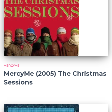
MERCYME
MercyMe (2005) The Christmas
Sessions