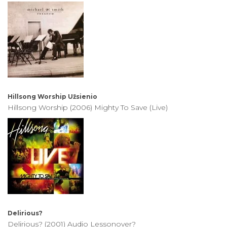
Hillsong Worship
Užsienio
Hillsong Worship (2006) Mighty To Save (Live)
Delirious?
Delirious? (2001) Audio Lessonover?