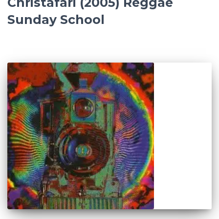
Christafari (2005) Reggae
Sunday School