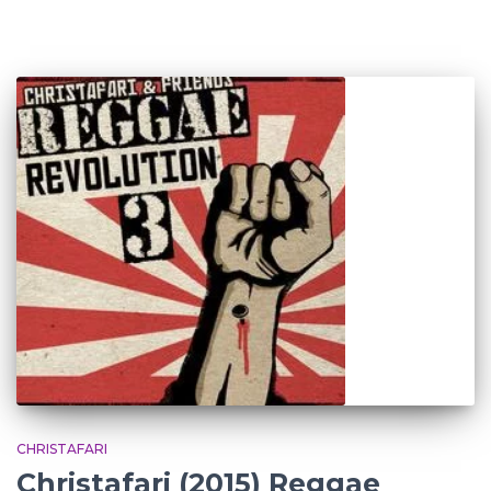
CHRISTAFARI
Christafari (2015) Reggae