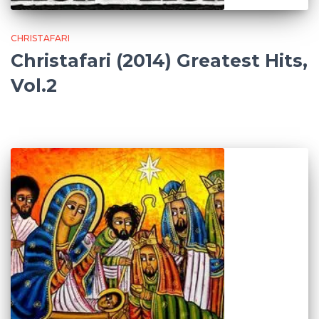
CHRISTAFARI
Christafari (2014) Greatest Hits,
Vol.2