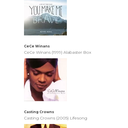
CeCe Winans
CeCe Winans (1999) Alabaster Box
Casting Crowns
Casting Crowns (2005) Lifesong