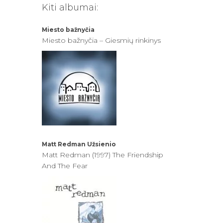
Kiti albumai:
Miesto bažnyčia
Miesto bažnyčia – Giesmių rinkinys
Matt Redman
Užsienio
Matt Redman (1997) The Friendship
And The Fear