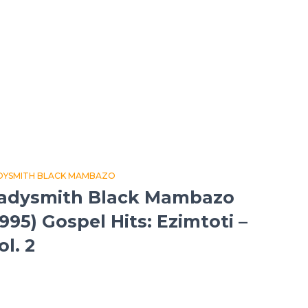
DYSMITH BLACK MAMBAZO
adysmith Black Mambazo
1995) Gospel Hits: Ezimtoti –
ol. 2