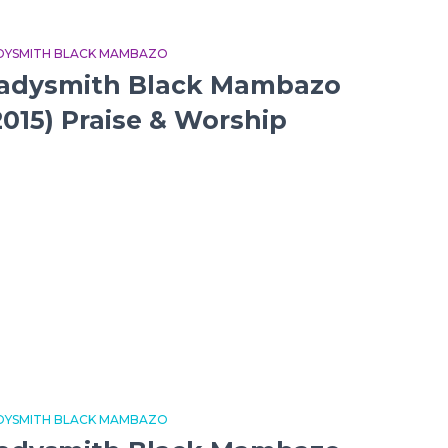
DYSMITH BLACK MAMBAZO
adysmith Black Mambazo
2015) Praise & Worship
DYSMITH BLACK MAMBAZO